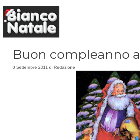
Vai
al
contenuto
Buon compleanno a
8 Settembre 2011
di
Redazione