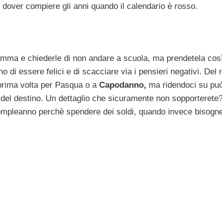
le dover compiere gli anni quando il calendario è rosso.
mma e chiederle di non andare a scuola, ma prendetela così
cano di essere felici e di scacciare via i pensieri negativi. Del 
 prima volta per Pasqua o a
Capodanno,
ma ridendoci su pu
del destino. Un dettaglio che sicuramente non sopporterete?
o compleanno perchè spendere dei soldi, quando invece bisogn