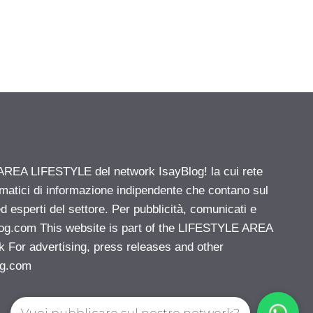
' AREA LIFESTYLE del network IsayBlog! la cui rete
ematici di informazione indipendente che contano sul
d esperti del settore. Per pubblicità, comunicati e
log.com
This website is part of the LIFESTYLE AREA
k For advertising, press releases and other
og.com
Vuoi pubblicare sul nostro network?