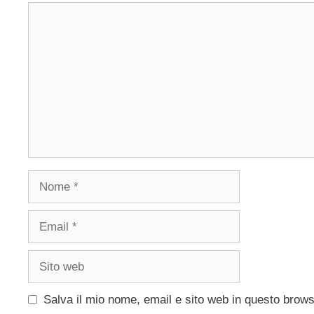
Commento
Nome
Email
Sito
web
Salva il mio nome, email e sito web in questo brow