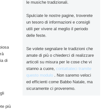
le musiche tradizionali.
Spulciate le nostre pagine, troverete
un tesoro di informazioni e consigli
utili per vivere al meglio il periodo
delle feste.
oiosa
Se volete segnalare le tradizioni che
arà
amate di più o chiederci di realizzare
ia di
articoli su misura per le cose che vi
stanno a cuore,
contattateci tramite
questo modulo
. Non saremo veloci
ed efficienti come Babbo Natale, ma
sicuramente ci proveremo.
gli
ete più