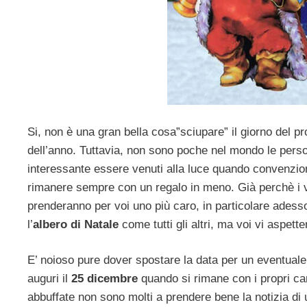
Si, non è una gran bella cosa”sciupare” il giorno del pr
dell’anno. Tuttavia, non sono poche nel mondo le pers
interessante essere venuti alla luce quando convenzion
rimanere sempre con un regalo in meno. Già perchè i 
prenderanno per voi uno più caro, in particolare adesso
l’
albero di Natale
come tutti gli altri, ma voi vi aspett
E’ noioso pure dover spostare la data per un eventuale p
auguri il
25 dicembre
quando si rimane con i propri ca
abbuffate non sono molti a prendere bene la notizia di u