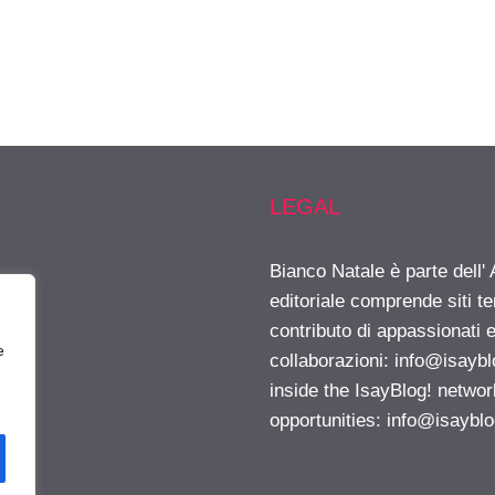
LEGAL
Bianco Natale è parte dell
editoriale comprende siti t
contributo di appassionati e
e
collaborazioni:
info@isayb
inside the IsayBlog! networ
opportunities:
info@isaybl