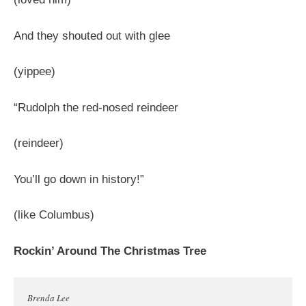
And they shouted out with glee
(yippee)
“Rudolph the red-nosed reindeer
(reindeer)
You’ll go down in history!”
(like Columbus)
Rockin’ Around The Christmas Tree
Brenda Lee