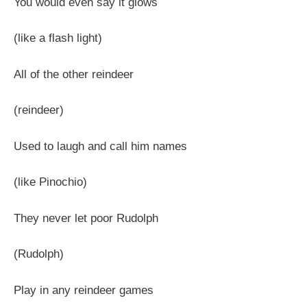
You would even say it glows
(like a flash light)
All of the other reindeer
(reindeer)
Used to laugh and call him names
(like Pinochio)
They never let poor Rudolph
(Rudolph)
Play in any reindeer games