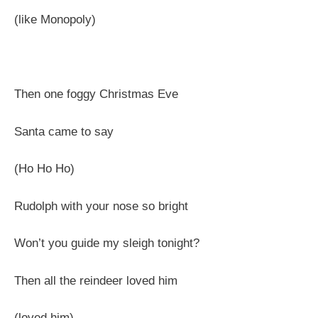
(like Monopoly)
Then one foggy Christmas Eve
Santa came to say
(Ho Ho Ho)
Rudolph with your nose so bright
Won’t you guide my sleigh tonight?
Then all the reindeer loved him
(loved him)