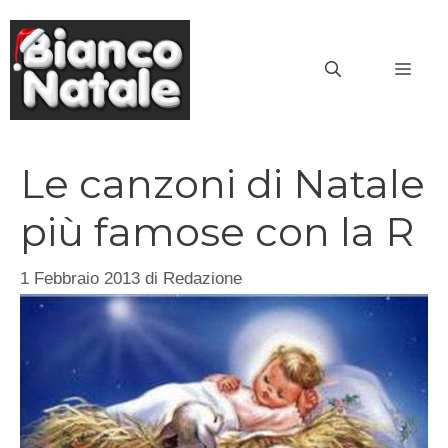
Vai
al
MEN
contenuto
Le canzoni di Natale
più famose con la R
1 Febbraio 2013
di
Redazione