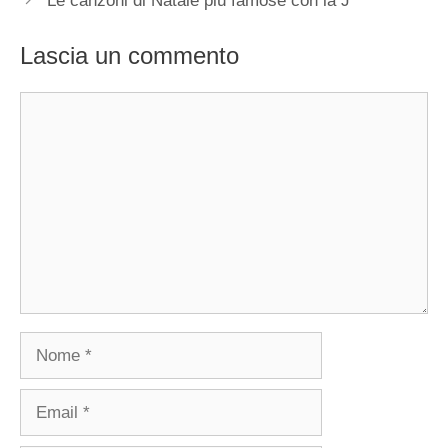
Le canzoni di Natale più famose con la J
Lascia un commento
Commento
Nome
Email