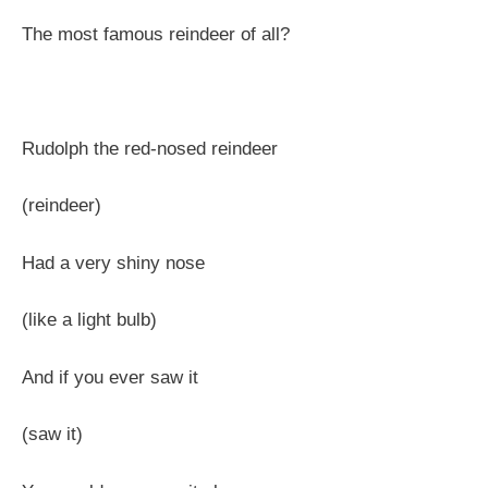
The most famous reindeer of all?
Rudolph the red-nosed reindeer
(reindeer)
Had a very shiny nose
(like a light bulb)
And if you ever saw it
(saw it)