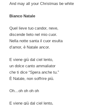
And may all your Christmas be white
Bianco Natale
Quel lieve tuo candor, neve,
discende lieto nel mio cuor.
Nella notte santa il cuor esulta
d’amor, è Natale ancor.
E viene giù dal ciel lento,
un dolce canto ammaliator
che ti dice “Spera anche tu.”
È Natale, non soffrire più.
Oh…oh oh oh oh
E viene giù dal ciel lento,