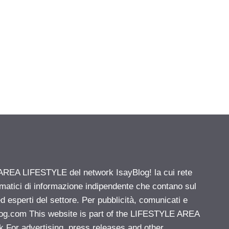
' AREA LIFESTYLE del network IsayBlog! la cui rete
ematici di informazione indipendente che contano sul
d esperti del settore. Per pubblicità, comunicati e
log.com
This website is part of the LIFESTYLE AREA
k For advertising, press releases and other