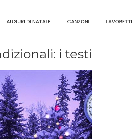
AUGURI DI NATALE
CANZONI
LAVORETTI
izionali: i testi