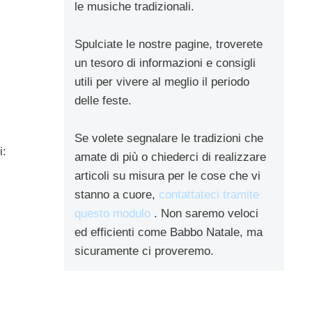
le musiche tradizionali.
Spulciate le nostre pagine, troverete
un tesoro di informazioni e consigli
utili per vivere al meglio il periodo
delle feste.
Se volete segnalare le tradizioni che
i:
amate di più o chiederci di realizzare
articoli su misura per le cose che vi
stanno a cuore,
contattateci tramite
questo modulo
. Non saremo veloci
ed efficienti come Babbo Natale, ma
sicuramente ci proveremo.