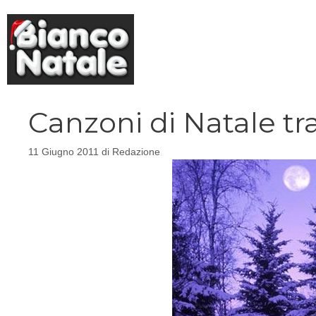
Vai
al
contenuto
Canzoni di Natale trad
11 Giugno 2011
di
Redazione