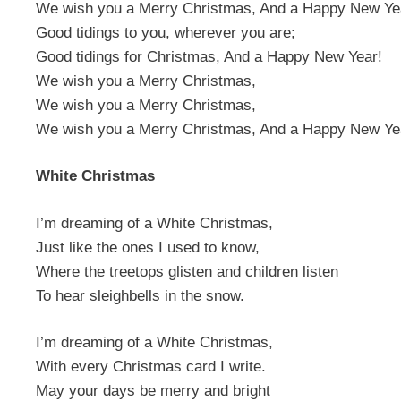
We wish you a Merry Christmas, And a Happy New Ye
Good tidings to you, wherever you are;
Good tidings for Christmas, And a Happy New Year!
We wish you a Merry Christmas,
We wish you a Merry Christmas,
We wish you a Merry Christmas, And a Happy New Ye
White Christmas
I’m dreaming of a White Christmas,
Just like the ones I used to know,
Where the treetops glisten and children listen
To hear sleighbells in the snow.
I’m dreaming of a White Christmas,
With every Christmas card I write.
May your days be merry and bright