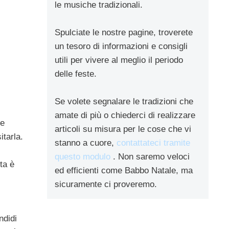
le musiche tradizionali.
Spulciate le nostre pagine, troverete
un tesoro di informazioni e consigli
utili per vivere al meglio il periodo
delle feste.
Se volete segnalare le tradizioni che
amate di più o chiederci di realizzare
se
articoli su misura per le cose che vi
itarla.
stanno a cuore,
contattateci tramite
questo modulo
. Non saremo veloci
ta è
ed efficienti come Babbo Natale, ma
sicuramente ci proveremo.
ndidi