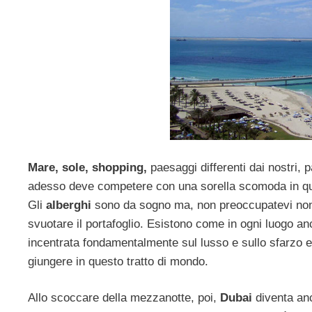
Mare, sole, shopping,
paesaggi differenti dai nostri, p
adesso deve competere con una sorella scomoda in q
Gli
alberghi
sono da sogno ma, non preoccupatevi non 
svuotare il portafoglio. Esistono come in ogni luogo a
incentrata fondamentalmente sul lusso e sullo sfarzo e 
giungere in questo tratto di mondo.
Allo scoccare della mezzanotte, poi,
Dubai
diventa anc