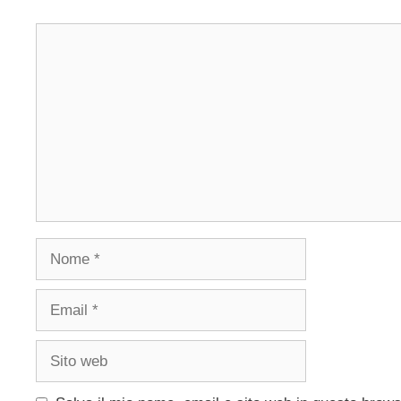
Commento
Nome
Email
Sito
web