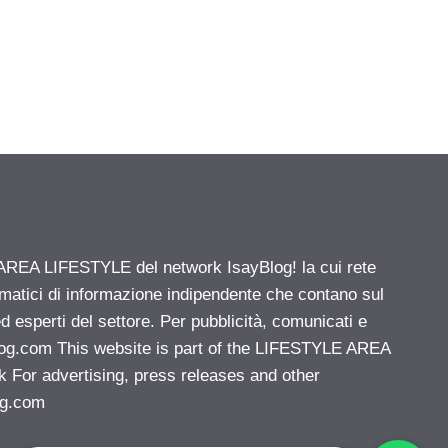
' AREA LIFESTYLE del network IsayBlog! la cui rete
ematici di informazione indipendente che contano sul
d esperti del settore. Per pubblicità, comunicati e
log.com
This website is part of the LIFESTYLE AREA
k For advertising, press releases and other
og.com