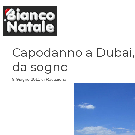
Vai
al
contenuto
Capodanno a Dubai, 
da sogno
9 Giugno 2011
di
Redazione