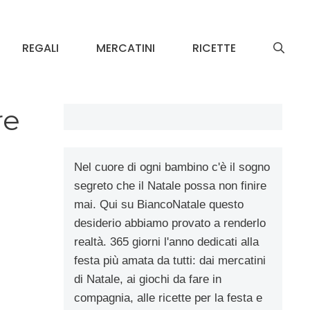
REGALI
MERCATINI
RICETTE
re
Nel cuore di ogni bambino c'è il sogno
segreto che il Natale possa non finire
mai. Qui su BiancoNatale questo
desiderio abbiamo provato a renderlo
realtà. 365 giorni l'anno dedicati alla
festa più amata da tutti: dai mercatini
di Natale, ai giochi da fare in
compagnia, alle ricette per la festa e