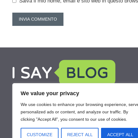
Salva il mio nome, email e sito web in questo brow
We value your privacy
We use cookies to enhance your browsing experience, serv
personalized ads or content, and analyze our traffic. By
clicking "Accept All", you consent to our use of cookies.
CUSTOMIZE
REJECT ALL
ACCEPT ALL