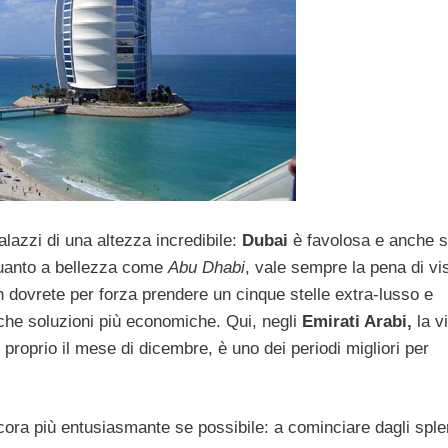
alazzi di una altezza incredibile:
Dubai
è favolosa e anche 
uanto a bellezza come
Abu Dhabi
, vale sempre la pena di vis
dovrete per forza prendere un cinque stelle extra-lusso e
nche soluzioni più economiche. Qui, negli
Emirati Arabi,
la vi
proprio il mese di dicembre, è uno dei periodi migliori per
ora più entusiasmante se possibile: a cominciare dagli sple