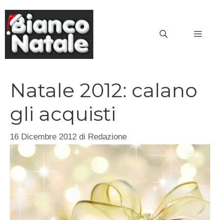
Vai
al
MEN
contenuto
Natale 2012: calano
gli acquisti
16 Dicembre 2012
di
Redazione