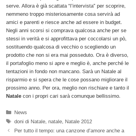
serve. Allora è già scattata “l’intervista” per scoprire,
nemmeno troppo misteriosamente cosa servirà ad
amici e parenti e riesce anche ad essere in budget.
Negli anni scorsi si comprava qualcosa anche per se
stessi in verità e si approfittava per coccolarsi un pò,
sostituendo qualcosa di vecchio o scegliendo un
prodotto che non si era mai posseduto. Ora è diverso,
il portafoglio meno si apre e meglio è, anche perché le
tentazioni in fondo non mancano. Sarà un Natale al
risparmio e si spera che le cose possano migliorare il
prossimo anno. Per ora, meglio non rischiare e tanto il
Natale
con i propri cari sarà comunque bellissimo.
Categorie
News
Tag
doni di Natale
,
natale
,
Natale 2012
Per tutto il tempo: una canzone d’amore anche a