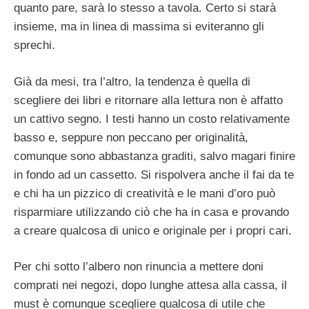
quanto pare, sarà lo stesso a tavola. Certo si starà
insieme, ma in linea di massima si eviteranno gli
sprechi.
Già da mesi, tra l’altro, la tendenza è quella di
scegliere dei libri e ritornare alla lettura non è affatto
un cattivo segno. I testi hanno un costo relativamente
basso e, seppure non peccano per originalità,
comunque sono abbastanza graditi, salvo magari finire
in fondo ad un cassetto. Si rispolvera anche il fai da te
e chi ha un pizzico di creatività e le mani d’oro può
risparmiare utilizzando ciò che ha in casa e provando
a creare qualcosa di unico e originale per i propri cari.
Per chi sotto l’albero non rinuncia a mettere doni
comprati nei negozi, dopo lunghe attesa alla cassa, il
must è comunque scegliere qualcosa di utile che