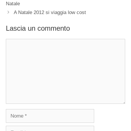
Natale
A Natale 2012 si viaggia low cost
Lascia un commento
Commento
Nome
Email