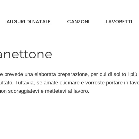
AUGURI DI NATALE
CANZONI
LAVORETTI
anettone
 e prevede una elaborata preparazione, per cui di solito i più
ultato. Tuttavia, se amate cucinare e vorreste portare in tav
non scoraggiatevi e mettetevi al lavoro.