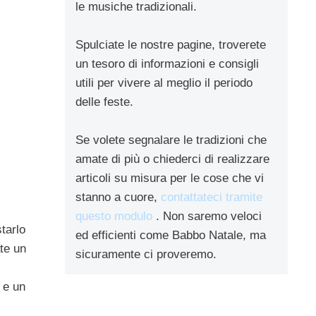
le musiche tradizionali.
Spulciate le nostre pagine, troverete
un tesoro di informazioni e consigli
utili per vivere al meglio il periodo
delle feste.
Se volete segnalare le tradizioni che
amate di più o chiederci di realizzare
articoli su misura per le cose che vi
stanno a cuore,
contattateci tramite
questo modulo
. Non saremo veloci
starlo
ed efficienti come Babbo Natale, ma
ate un
sicuramente ci proveremo.
 e un