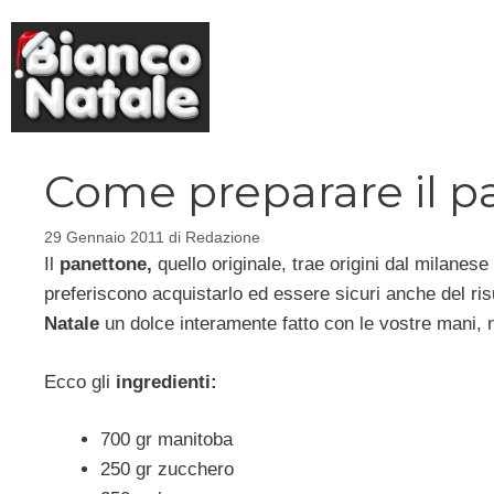
Vai
al
contenuto
Come preparare il p
29 Gennaio 2011
di
Redazione
Il
panettone,
quello originale, trae origini dal milanese
preferiscono acquistarlo ed essere sicuri anche del ris
Natale
un dolce interamente fatto con le vostre mani, 
Ecco gli
ingredienti:
700 gr manitoba
250 gr zucchero