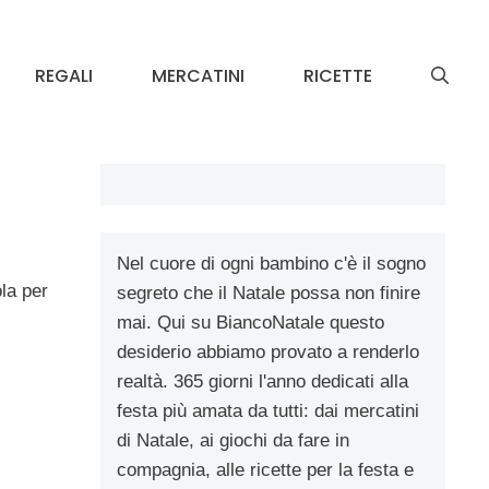
REGALI
MERCATINI
RICETTE
Nel cuore di ogni bambino c'è il sogno
ola per
segreto che il Natale possa non finire
mai. Qui su BiancoNatale questo
desiderio abbiamo provato a renderlo
realtà. 365 giorni l'anno dedicati alla
festa più amata da tutti: dai mercatini
di Natale, ai giochi da fare in
compagnia, alle ricette per la festa e