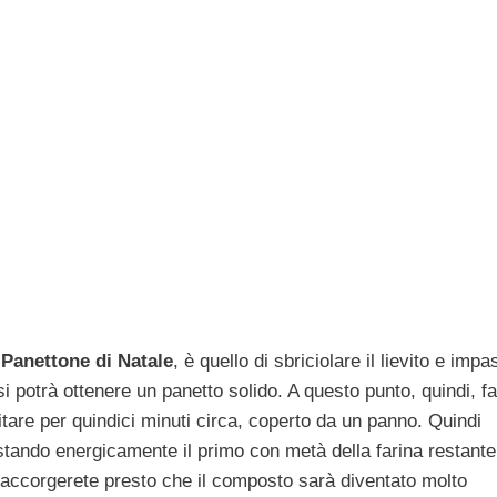
l
Panettone di Natale
, è quello di sbriciolare il lievito e impa
i potrà ottenere un panetto solido. A questo punto, quindi, f
vitare per quindici minuti circa, coperto da un panno. Quindi
astando energicamente il primo con metà della farina restante
i accorgerete presto che il composto sarà diventato molto