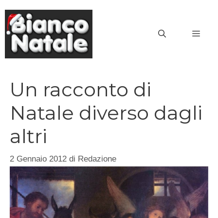
Vai
al
MEN
contenuto
Un racconto di
Natale diverso dagli
altri
2 Gennaio 2012
di
Redazione