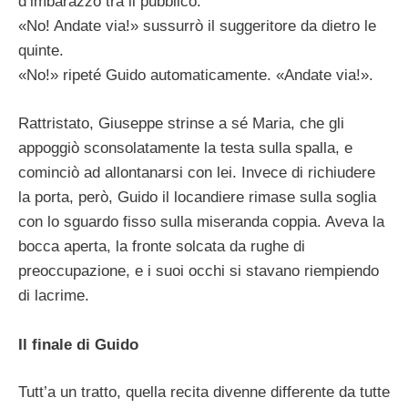
d’imbarazzo tra il pubblico.
«No! Andate via!» sussurrò il suggeritore da dietro le
quinte.
«No!» ripeté Guido automaticamente. «Andate via!».
Rattristato, Giuseppe strinse a sé Maria, che gli
appoggiò sconsolatamente la testa sulla spalla, e
cominciò ad allontanarsi con lei. Invece di richiudere
la porta, però, Guido il locandiere rimase sulla soglia
con lo sguardo fisso sulla miseranda coppia. Aveva la
bocca aperta, la fronte solcata da rughe di
preoccupazione, e i suoi occhi si stavano riempiendo
di lacrime.
Il finale di Guido
Tutt’a un tratto, quella recita divenne differente da tutte