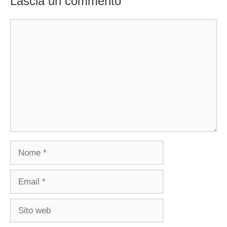
Lascia un commento
Commento
Nome
Email
Sito
web