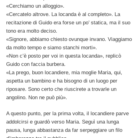
«Cerchiamo un alloggio».
«Cercatelo altrove. La locanda è al completo». La
recitazione di Guido era forse un po’ statica, ma il suo
tono era molto deciso.
«Signore, abbiamo chiesto ovunque invano. Viaggiamo
da molto tempo e siamo stanchi morti».
«Non c’è posto per voi in questa locanda», replicò
Guido con faccia burbera.
«La prego, buon locandiere, mia moglie Maria, qui,
aspetta un bambino e ha bisogno di un luogo per
riposare. Sono certo che riuscirete a trovarle un
angolino. Non ne può più».
A questo punto, per la prima volta, il locandiere parve
addolcirsi e guardò verso Maria. Seguì una lunga
pausa, lunga abbastanza da far serpeggiare un filo