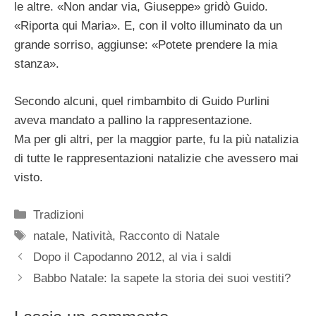
le altre. «Non andar via, Giuseppe» gridò Guido.
«Riporta qui Maria». E, con il volto illuminato da un
grande sorriso, aggiunse: «Potete prendere la mia
stanza».
Secondo alcuni, quel rimbambito di Guido Purlini
aveva mandato a pallino la rappresentazione.
Ma per gli altri, per la maggior parte, fu la più natalizia
di tutte le rappresentazioni natalizie che avessero mai
visto.
Categorie
Tradizioni
Tag
natale
,
Natività
,
Racconto di Natale
Dopo il Capodanno 2012, al via i saldi
Babbo Natale: la sapete la storia dei suoi vestiti?