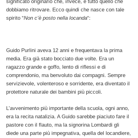
significato originario che, invece, è tutto quello che
dobbiamo ritrovare. Ecco quindi che nasce con tale
spirito “
Non c’è posto nella locanda
“:
Guido Purlini aveva 12 anni e frequentava la prima
media. Era già stato bocciato due volte. Era un
ragazzo grande e goffo, lento di riflessi e di
comprendonio, ma benvoluto dai compagni. Sempre
servizievole, volenteroso e sorridente, era diventato il
protettore naturale dei bambini più piccoli.
L’avvenimento più importante della scuola, ogni anno,
era la recita natalizia. A Guido sarebbe piaciuto fare il
pastore con il flauto, ma la signorina Lombardi gli
diede una parte più impegnativa, quella del locandiere,