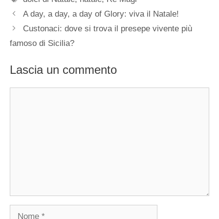
A day, a day, a day of Glory: viva il Natale!
Custonaci: dove si trova il presepe vivente più
famoso di Sicilia?
Lascia un commento
Commento
Nome