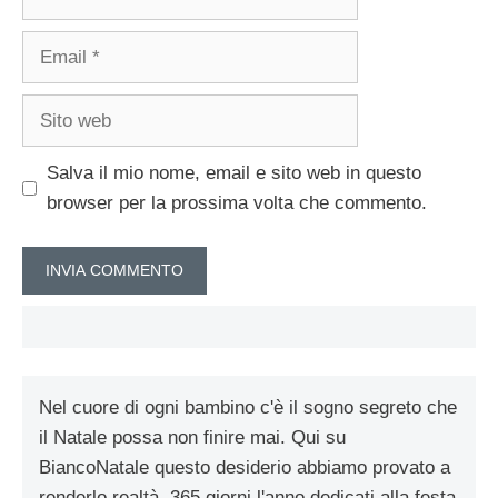
Email
Sito
web
Salva il mio nome, email e sito web in questo
browser per la prossima volta che commento.
Nel cuore di ogni bambino c'è il sogno segreto che
il Natale possa non finire mai. Qui su
BiancoNatale questo desiderio abbiamo provato a
renderlo realtà. 365 giorni l'anno dedicati alla festa