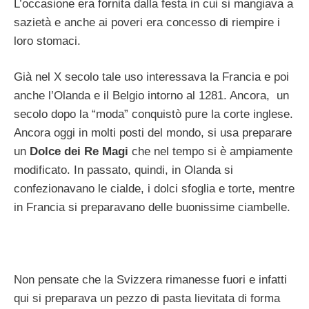
L’occasione era fornita dalla festa in cui si mangiava a
sazietà e anche ai poveri era concesso di riempire i
loro stomaci.
Già nel X secolo tale uso interessava la Francia e poi
anche l’Olanda e il Belgio intorno al 1281. Ancora, un
secolo dopo la “moda” conquistò pure la corte inglese.
Ancora oggi in molti posti del mondo, si usa preparare
un
Dolce dei Re Magi
che nel tempo si è ampiamente
modificato. In passato, quindi, in Olanda si
confezionavano le cialde, i dolci sfoglia e torte, mentre
in Francia si preparavano delle buonissime ciambelle.
Non pensate che la Svizzera rimanesse fuori e infatti
qui si preparava un pezzo di pasta lievitata di forma