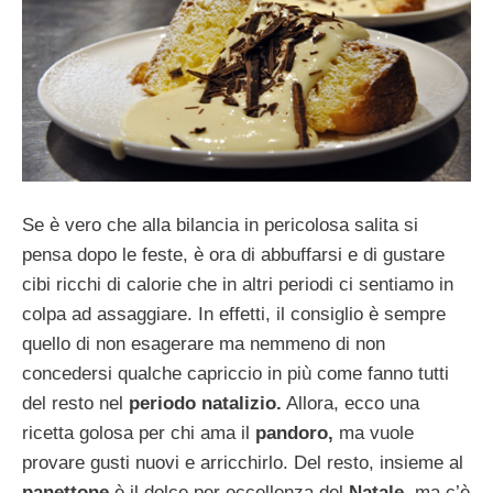
Se è vero che alla bilancia in pericolosa salita si
pensa dopo le feste, è ora di abbuffarsi e di gustare
cibi ricchi di calorie che in altri periodi ci sentiamo in
colpa ad assaggiare. In effetti, il consiglio è sempre
quello di non esagerare ma nemmeno di non
concedersi qualche capriccio in più come fanno tutti
del resto nel
periodo natalizio.
Allora, ecco una
ricetta golosa per chi ama il
pandoro,
ma vuole
provare gusti nuovi e arricchirlo. Del resto, insieme al
panettone
è il dolce per eccellenza del
Natale
, ma c’è