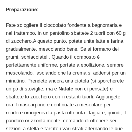
Preparazione:
Fate sciogliere il cioccolato fondente a bagnomaria e
nel frattempo, in un pentolino sbattete 2 tuorli con 60 g
di zucchero.A questo punto, potete unite latte e farina
gradualmente, mescolando bene. Se si formano dei
grumi, schiacciateli. Quando il composto è
perfettamente uniforme, portate a ebollizione, sempre
mescolando, lasciando che la crema si addensi per un
minutino. Prendete ancora una ciotola (si sporcherete
un pò di stoviglie, ma è
Natale
non ci pensate) e
sbattete lo zucchero con i restanti tuorli. Aggiungete
ora il mascarpone e continuate a mescolare per
rendere omogenea la pasta ottenuta. Tagliate, quindi, il
pandoro orizzontalmente, cercando di ottenere sei
sezioni a stella e farcite i vari strati alternando le due