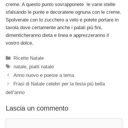
creme. A questo punto sovrapponete le varie stelle
sfalsando le punte e decoratene ognuna con le creme.
Spolverate con lo zucchero a velo e potete portare in
tavola dove certamente anche i palati più fini,
dimenticheranno dieta e linea e apprezzeranno il
vostro dolce.
Categorie
Ricette Natale
Tag
natale
,
piatti natale
Anno nuovo e poesie a tema
Frasi di Natale celebri per la festa più bella
dell’anno
Lascia un commento
Commento