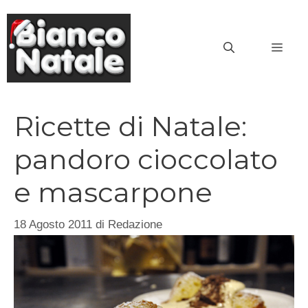
Vai
al
MEN
contenuto
Ricette di Natale:
pandoro cioccolato
e mascarpone
18 Agosto 2011
di
Redazione