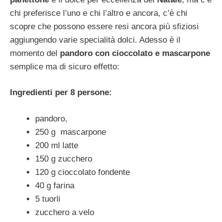
chi preferisce l’uno e chi l’altro e ancora, c’è chi
scopre che possono essere resi ancora più sfiziosi
aggiungendo varie specialità dolci. Adesso è il
momento del
pandoro con cioccolato e mascarpone
semplice ma di sicuro effetto:
Ingredienti per 8 persone:
pandoro,
250 g mascarpone
200 ml latte
150 g zucchero
120 g cioccolato fondente
40 g farina
5 tuorli
zucchero a velo