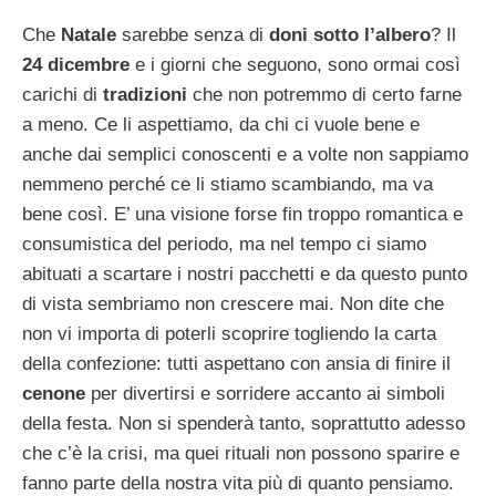
Che
Natale
sarebbe senza di
doni sotto l’albero
? Il
24 dicembre
e i giorni che seguono, sono ormai così
carichi di
tradizioni
che non potremmo di certo farne
a meno. Ce li aspettiamo, da chi ci vuole bene e
anche dai semplici conoscenti e a volte non sappiamo
nemmeno perché ce li stiamo scambiando, ma va
bene così. E’ una visione forse fin troppo romantica e
consumistica del periodo, ma nel tempo ci siamo
abituati a scartare i nostri pacchetti e da questo punto
di vista sembriamo non crescere mai. Non dite che
non vi importa di poterli scoprire togliendo la carta
della confezione: tutti aspettano con ansia di finire il
cenone
per divertirsi e sorridere accanto ai simboli
della festa. Non si spenderà tanto, soprattutto adesso
che c’è la crisi, ma quei rituali non possono sparire e
fanno parte della nostra vita più di quanto pensiamo.