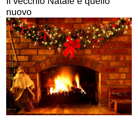
Il vecchio Natale e quello
nuovo