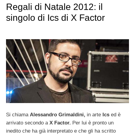
Regali di Natale 2012: il
singolo di Ics di X Factor
Si chiama
Alessandro Grimaldini,
in arte
Ics
ed è
arrivato secondo a
X Factor.
Per lui è pronto un
inedito che ha già interpretato e che gli ha scritto