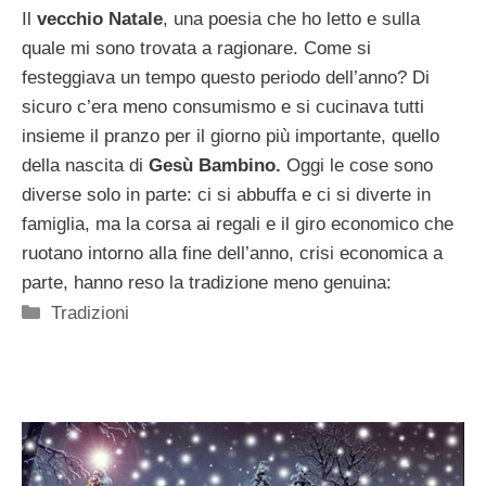
Il
vecchio Natale
, una poesia che ho letto e sulla
quale mi sono trovata a ragionare. Come si
festeggiava un tempo questo periodo dell’anno? Di
sicuro c’era meno consumismo e si cucinava tutti
insieme il pranzo per il giorno più importante, quello
della nascita di
Gesù Bambino.
Oggi le cose sono
diverse solo in parte: ci si abbuffa e ci si diverte in
famiglia, ma la corsa ai regali e il giro economico che
ruotano intorno alla fine dell’anno, crisi economica a
parte, hanno reso la tradizione meno genuina:
Categorie
Tradizioni