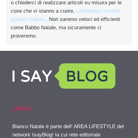
o chiederci di realizzare articoli su misura per le
cose che vi stanno a cuore,
contattateci tramite
questo modulo
. Non saremo veloci ed efficienti
come Babbo Natale, ma sicuramente ci
proveremo.
LEGAL
Bianco Natale è parte dell' AREA LIFESTYLE del
network IsayBlog! la cui rete editoriale