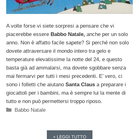
A volte forse vi siete sorpresi a pensare che vi
piacerebbe essere
Babbo Natale,
anche per un solo
anno. Non è affatto facile sapete? Si perché non solo
dovete attraversare il mondo intero tra gelo e
temperature elevatissime la notte del 24, e questo
basta già ad ammalarsi, ma dovete sgobbare senza
mai fermarvi per tutti i mesi precedenti. E’ vero, ci
sono i folletti che aiutano
Santa Claus
a preparare i
giocattoli per i bambini, ma è sempre lui la mente di
tutto e non può permettersi troppo riposo.
Categorie
Babbo Natale
+ LEGGI TUTTO