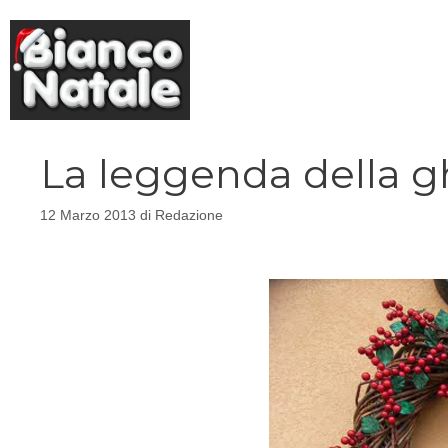
Vai
al
contenuto
La leggenda della gh
12 Marzo 2013
di
Redazione