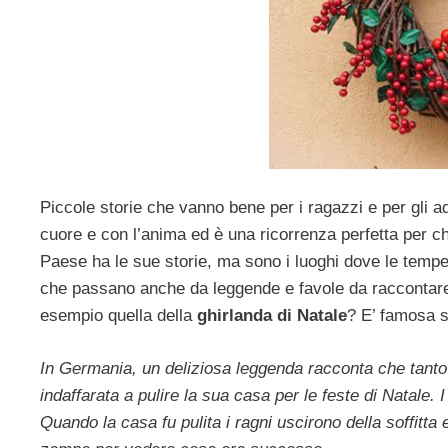
Piccole storie che vanno bene per i ragazzi e per gli a
cuore e con l’anima ed è una ricorrenza perfetta per c
Paese ha le sue storie, ma sono i luoghi dove le tempe
che passano anche da leggende e favole da raccontare 
esempio quella della
ghirlanda di Natale
? E’ famosa s
In Germania, un deliziosa leggenda racconta che tanto t
indaffarata a pulire la sua casa per le feste di Natale. I
Quando la casa fu pulita i ragni uscirono della soffitta