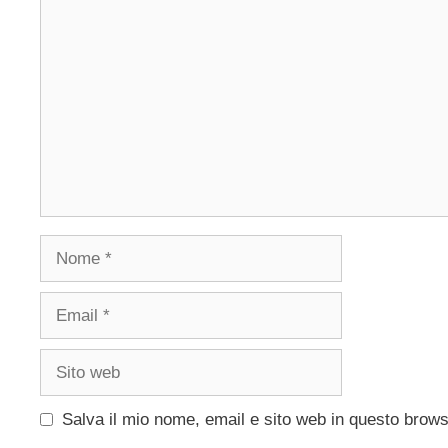
Commento
Nome
Email
Sito
web
Salva il mio nome, email e sito web in questo brow