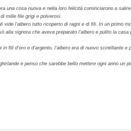
 era una cosa nuova e nella loro felicità cominciarono a salire
 mille file grigi e polverosi.
ide l’albero tutto ricoperto di ragni e di fili. In un primo 
nsò alla signora che aveva preparato l’albero e pulito la casa p
n fili d’oro e d’argento, l’albero era di nuovo scintillante e 
 ghirlande e penso che sarebbe bello mettere ogni anno un p