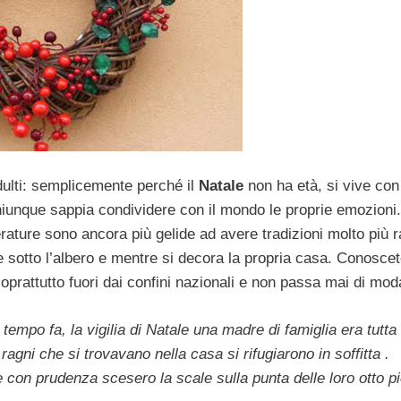
dulti: semplicemente perché il
Natale
non ha età, si vive con 
hiunque sappia condividere con il mondo le proprie emozioni
rature sono ancora più gelide ad avere tradizioni molto più r
sotto l’albero e mentre si decora la propria casa. Conosce
oprattutto fuori dai confini nazionali e non passa mai di mod
empo fa, la vigilia di Natale una madre di famiglia era tutta
 ragni che si trovavano nella casa si rifugiarono in soffitta .
 e con prudenza scesero la scale sulla punta delle loro otto p