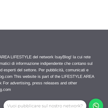
' AREA LIFESTYLE del network IsayBlog! la cui rete
ematici di informazione indipendente che contano sul
d esperti del settore. Per pubblicità, comunicati e
log.com
This website is part of the LIFESTYLE AREA
k For advertising, press releases and other
og.com
Vuoi pubblicare sul nostro network?