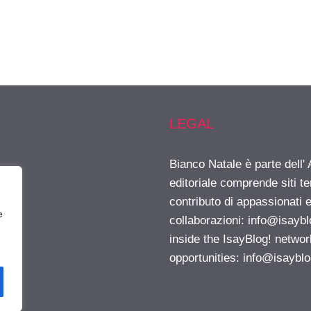
LEGAL
Bianco Natale è parte dell
editoriale comprende siti t
contributo di appassionati e
e
collaborazioni:
info@isayb
inside the IsayBlog! networ
opportunities:
info@isaybl