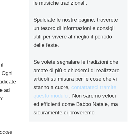
le musiche tradizionali.
Spulciate le nostre pagine, troverete
un tesoro di informazioni e consigli
utili per vivere al meglio il periodo
delle feste.
Se volete segnalare le tradizioni che
il
amate di più o chiederci di realizzare
. Ogni
articoli su misura per le cose che vi
adicate
stanno a cuore,
contattateci tramite
te ad
questo modulo
. Non saremo veloci
a:
ed efficienti come Babbo Natale, ma
sicuramente ci proveremo.
iccole