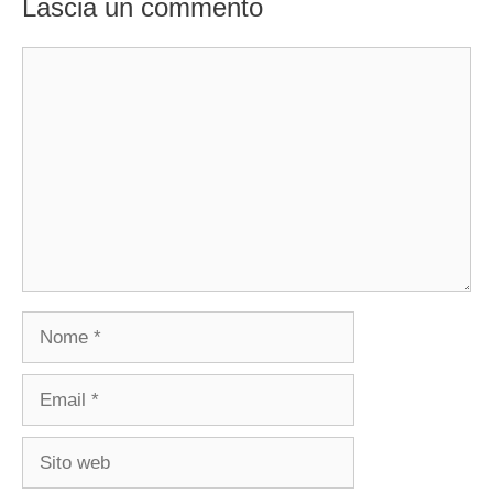
Lascia un commento
Commento
Nome
Email
Sito
web