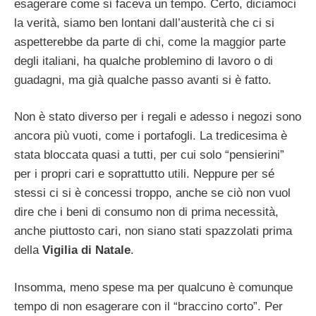
esagerare come si faceva un tempo. Certo, diciamoci
la verità, siamo ben lontani dall’austerità che ci si
aspetterebbe da parte di chi, come la maggior parte
degli italiani, ha qualche problemino di lavoro o di
guadagni, ma già qualche passo avanti si è fatto.
Non è stato diverso per i regali e adesso i negozi sono
ancora più vuoti, come i portafogli. La tredicesima è
stata bloccata quasi a tutti, per cui solo “pensierini”
per i propri cari e soprattutto utili. Neppure per sé
stessi ci si è concessi troppo, anche se ciò non vuol
dire che i beni di consumo non di prima necessità,
anche piuttosto cari, non siano stati spazzolati prima
della
Vigilia di Natale
.
Insomma, meno spese ma per qualcuno è comunque
tempo di non esagerare con il “braccino corto”. Per