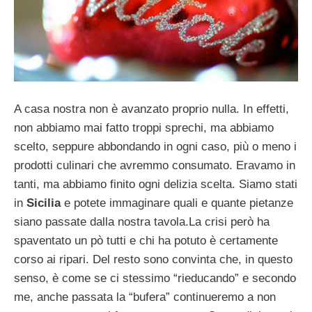
A casa nostra non è avanzato proprio nulla. In effetti,
non abbiamo mai fatto troppi sprechi, ma abbiamo
scelto, seppure abbondando in ogni caso, più o meno i
prodotti culinari che avremmo consumato. Eravamo in
tanti, ma abbiamo finito ogni delizia scelta. Siamo stati
in
Sicilia
e potete immaginare quali e quante pietanze
siano passate dalla nostra tavola.La crisi però ha
spaventato un pò tutti e chi ha potuto è certamente
corso ai ripari. Del resto sono convinta che, in questo
senso, è come se ci stessimo “rieducando” e secondo
me, anche passata la “bufera” continueremo a non