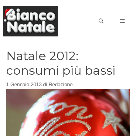
Vai
al
MEN
contenuto
Natale 2012:
consumi più bassi
1 Gennaio 2013
di
Redazione