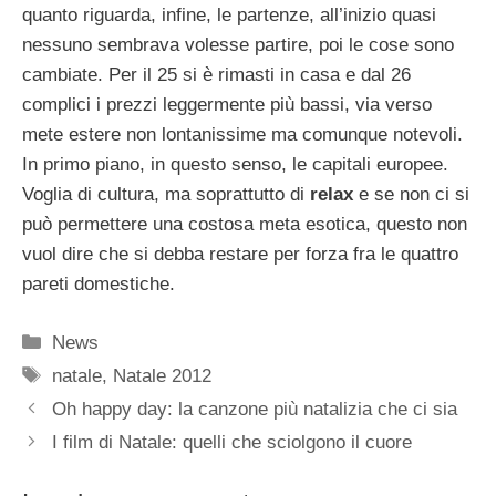
quanto riguarda, infine, le partenze, all’inizio quasi
nessuno sembrava volesse partire, poi le cose sono
cambiate. Per il 25 si è rimasti in casa e dal 26
complici i prezzi leggermente più bassi, via verso
mete estere non lontanissime ma comunque notevoli.
In primo piano, in questo senso, le capitali europee.
Voglia di cultura, ma soprattutto di
relax
e se non ci si
può permettere una costosa meta esotica, questo non
vuol dire che si debba restare per forza fra le quattro
pareti domestiche.
Categorie
News
Tag
natale
,
Natale 2012
Oh happy day: la canzone più natalizia che ci sia
I film di Natale: quelli che sciolgono il cuore