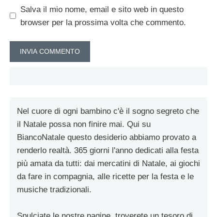
Salva il mio nome, email e sito web in questo
browser per la prossima volta che commento.
Nel cuore di ogni bambino c'è il sogno segreto che
il Natale possa non finire mai. Qui su
BiancoNatale questo desiderio abbiamo provato a
renderlo realtà. 365 giorni l'anno dedicati alla festa
più amata da tutti: dai mercatini di Natale, ai giochi
da fare in compagnia, alle ricette per la festa e le
musiche tradizionali.
Spulciate le nostre pagine, troverete un tesoro di