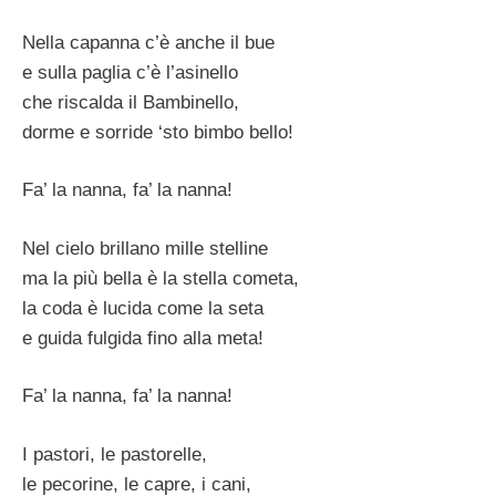
Nella capanna c’è anche il bue
e sulla paglia c’è l’asinello
che riscalda il Bambinello,
dorme e sorride ‘sto bimbo bello!
Fa’ la nanna, fa’ la nanna!
Nel cielo brillano mille stelline
ma la più bella è la stella cometa,
la coda è lucida come la seta
e guida fulgida fino alla meta!
Fa’ la nanna, fa’ la nanna!
I pastori, le pastorelle,
le pecorine, le capre, i cani,