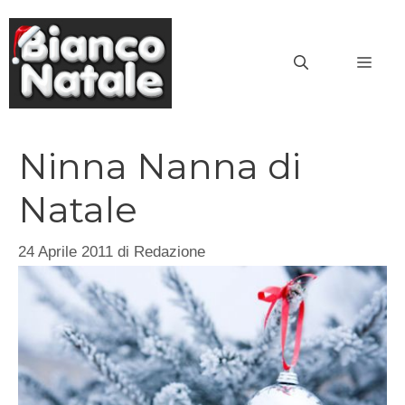
Vai
al
MEN
contenuto
Ninna Nanna di
Natale
24 Aprile 2011
di
Redazione