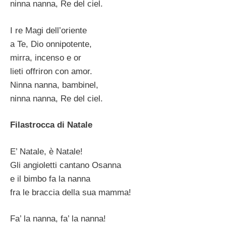
ninna nanna, Re del ciel.
I re Magi dell’oriente
a Te, Dio onnipotente,
mirra, incenso e or
lieti offriron con amor.
Ninna nanna, bambinel,
ninna nanna, Re del ciel.
Filastrocca di Natale
E’ Natale, è Natale!
Gli angioletti cantano Osanna
e il bimbo fa la nanna
fra le braccia della sua mamma!
Fa’ la nanna, fa’ la nanna!