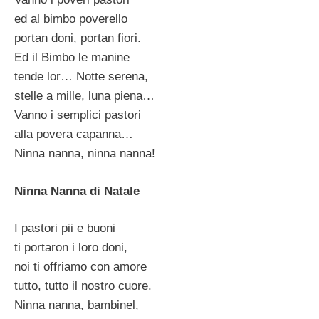
ed al bimbo poverello
portan doni, portan fiori.
Ed il Bimbo le manine
tende lor… Notte serena,
stelle a mille, luna piena…
Vanno i semplici pastori
alla povera capanna…
Ninna nanna, ninna nanna!
Ninna Nanna di Natale
I pastori pii e buoni
ti portaron i loro doni,
noi ti offriamo con amore
tutto, tutto il nostro cuore.
Ninna nanna, bambinel,