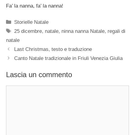
Fa’ la nanna, fa’ la nanna!
Categorie
Storielle Natale
Tag
25 dicembre
,
natale
,
ninna nanna Natale
,
regali di
natale
Last Christmas, testo e traduzione
Canto Natale tradizionale in Friuli Venezia Giulia
Lascia un commento
Commento