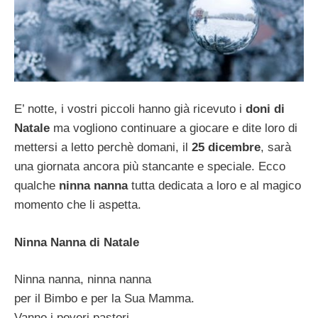
E’ notte, i vostri piccoli hanno già ricevuto i
doni di
Natale
ma vogliono continuare a giocare e dite loro di
mettersi a letto perchè domani, il
25 dicembre
, sarà
una giornata ancora più stancante e speciale. Ecco
qualche
ninna nanna
tutta dedicata a loro e al magico
momento che li aspetta.
Ninna Nanna di Natale
Ninna nanna, ninna nanna
per il Bimbo e per la Sua Mamma.
Vanno i poveri pastori