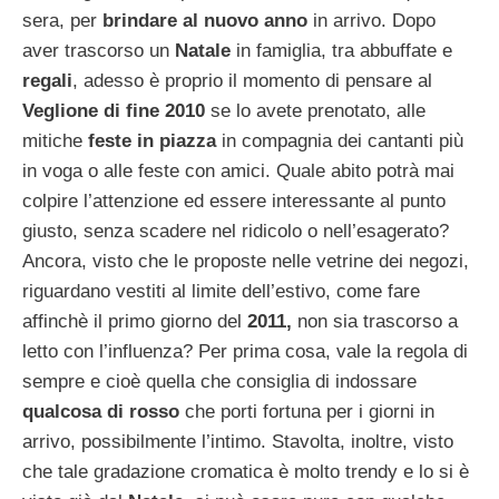
sera, per
brindare al nuovo anno
in arrivo. Dopo
aver trascorso un
Natale
in famiglia, tra abbuffate e
regali
, adesso è proprio il momento di pensare al
Veglione di fine 2010
se lo avete prenotato, alle
mitiche
feste in piazza
in compagnia dei cantanti più
in voga o alle feste con amici. Quale abito potrà mai
colpire l’attenzione ed essere interessante al punto
giusto, senza scadere nel ridicolo o nell’esagerato?
Ancora, visto che le proposte nelle vetrine dei negozi,
riguardano vestiti al limite dell’estivo, come fare
affinchè il primo giorno del
2011,
non sia trascorso a
letto con l’influenza? Per prima cosa, vale la regola di
sempre e cioè quella che consiglia di indossare
qualcosa di rosso
che porti fortuna per i giorni in
arrivo, possibilmente l’intimo. Stavolta, inoltre, visto
che tale gradazione cromatica è molto trendy e lo si è