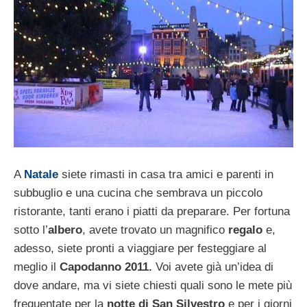
A
Natale
siete rimasti in casa tra amici e parenti in
subbuglio e una cucina che sembrava un piccolo
ristorante, tanti erano i piatti da preparare. Per fortuna
sotto l’
albero
, avete trovato un magnifico
regalo
e,
adesso, siete pronti a viaggiare per festeggiare al
meglio il
Capodanno 2011.
Voi avete già un’idea di
dove andare, ma vi siete chiesti quali sono le mete più
frequentate per la
notte di San Silvestro
e per i giorni