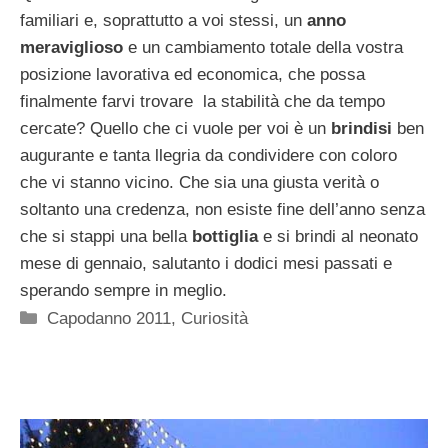
familiari e, soprattutto a voi stessi, un
anno
meraviglioso
e un cambiamento totale della vostra
posizione lavorativa ed economica, che possa
finalmente farvi trovare la stabilità che da tempo
cercate? Quello che ci vuole per voi è un
brindisi
ben
augurante e tanta llegria da condividere con coloro
che vi stanno vicino. Che sia una giusta verità o
soltanto una credenza, non esiste fine dell’anno senza
che si stappi una bella
bottiglia
e si brindi al neonato
mese di gennaio, salutanto i dodici mesi passati e
sperando sempre in meglio.
Categorie
Capodanno 2011
,
Curiosità