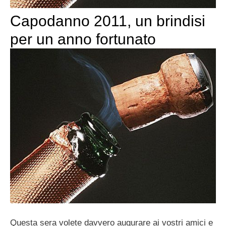
Capodanno 2011, un brindisi
per un anno fortunato
Questa sera volete davvero augurare ai vostri amici e