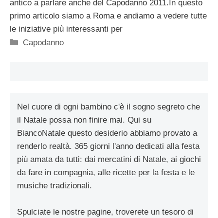
antico a parlare anche del Capodanno 2011.In questo
primo articolo siamo a Roma e andiamo a vedere tutte
le iniziative più interessanti per
Categorie
Capodanno
Nel cuore di ogni bambino c'è il sogno segreto che
il Natale possa non finire mai. Qui su
BiancoNatale questo desiderio abbiamo provato a
renderlo realtà. 365 giorni l'anno dedicati alla festa
più amata da tutti: dai mercatini di Natale, ai giochi
da fare in compagnia, alle ricette per la festa e le
musiche tradizionali.
Spulciate le nostre pagine, troverete un tesoro di