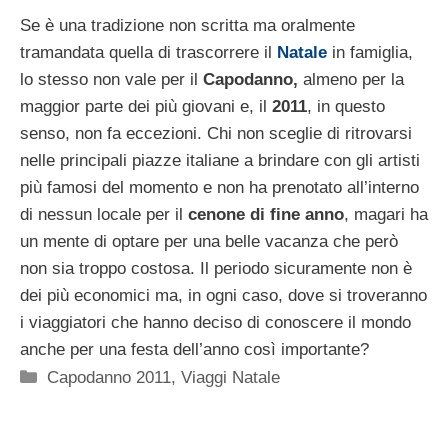
Se è una tradizione non scritta ma oralmente
tramandata quella di trascorrere il
Natale
in famiglia,
lo stesso non vale per il
Capodanno,
almeno per la
maggior parte dei più giovani e, il
2011
, in questo
senso, non fa eccezioni. Chi non sceglie di ritrovarsi
nelle principali piazze italiane a brindare con gli artisti
più famosi del momento e non ha prenotato all’interno
di nessun locale per il
cenone di fine anno
, magari ha
un mente di optare per una belle vacanza che però
non sia troppo costosa. Il periodo sicuramente non è
dei più economici ma, in ogni caso, dove si troveranno
i viaggiatori che hanno deciso di conoscere il mondo
anche per una festa dell’anno così importante?
Categorie
Capodanno 2011
,
Viaggi Natale