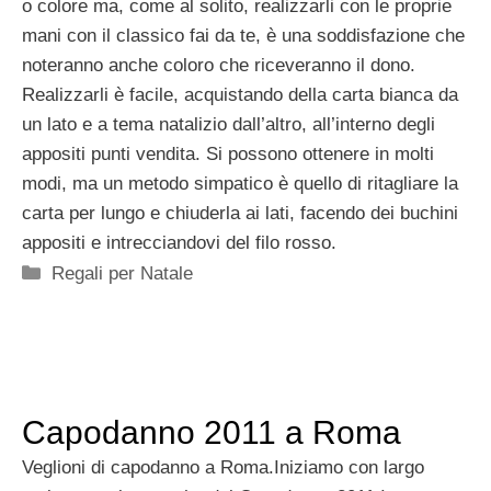
o colore ma, come al solito, realizzarli con le proprie
mani con il classico fai da te, è una soddisfazione che
noteranno anche coloro che riceveranno il dono.
Realizzarli è facile, acquistando della carta bianca da
un lato e a tema natalizio dall’altro, all’interno degli
appositi punti vendita. Si possono ottenere in molti
modi, ma un metodo simpatico è quello di ritagliare la
carta per lungo e chiuderla ai lati, facendo dei buchini
appositi e intrecciandovi del filo rosso.
Categorie
Regali per Natale
Capodanno 2011 a Roma
Veglioni di capodanno a Roma.Iniziamo con largo