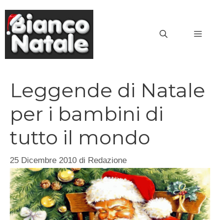
Vai
al
MEN
contenuto
Leggende di Natale
per i bambini di
tutto il mondo
25 Dicembre 2010
di
Redazione