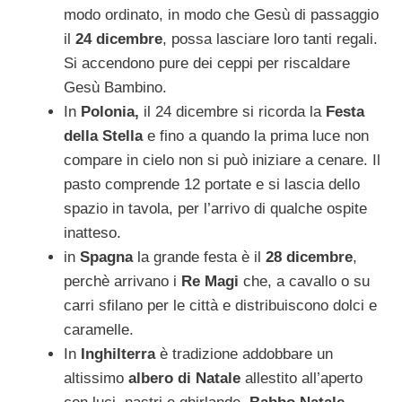
modo ordinato, in modo che Gesù di passaggio
il
24 dicembre
, possa lasciare loro tanti regali.
Si accendono pure dei ceppi per riscaldare
Gesù Bambino.
In
Polonia,
il 24 dicembre si ricorda la
Festa
della Stella
e fino a quando la prima luce non
compare in cielo non si può iniziare a cenare. Il
pasto comprende 12 portate e si lascia dello
spazio in tavola, per l’arrivo di qualche ospite
inatteso.
in
Spagna
la grande festa è il
28 dicembre
,
perchè arrivano i
Re Magi
che, a cavallo o su
carri sfilano per le città e distribuiscono dolci e
caramelle.
In
Inghilterra
è tradizione addobbare un
altissimo
albero di Natale
allestito all’aperto