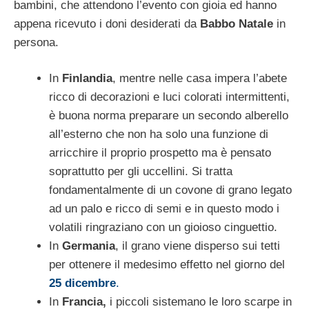
bambini, che attendono l’evento con gioia ed hanno
appena ricevuto i doni desiderati da
Babbo Natale
in
persona.
In
Finlandia
, mentre nelle casa impera l’abete
ricco di decorazioni e luci colorati intermittenti,
è buona norma preparare un secondo alberello
all’esterno che non ha solo una funzione di
arricchire il proprio prospetto ma è pensato
soprattutto per gli uccellini. Si tratta
fondamentalmente di un covone di grano legato
ad un palo e ricco di semi e in questo modo i
volatili ringraziano con un gioioso cinguettio.
In
Germania
, il grano viene disperso sui tetti
per ottenere il medesimo effetto nel giorno del
25 dicembre
.
In
Francia,
i piccoli sistemano le loro scarpe in