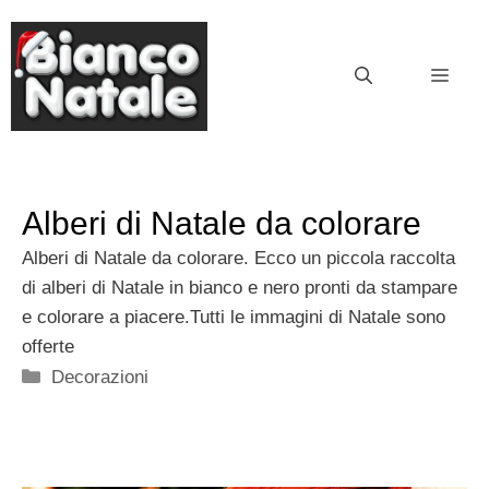
Vai
al
MEN
contenuto
Alberi di Natale da colorare
Alberi di Natale da colorare. Ecco un piccola raccolta
di alberi di Natale in bianco e nero pronti da stampare
e colorare a piacere.Tutti le immagini di Natale sono
offerte
Categorie
Decorazioni