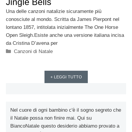
Jingle Bells
Una delle canzoni natalizie sicuramente più
conosciute al mondo. Scritta da James Pierpont nel
lontano 1857, intitolata inizialmente The One Horse
Open Sleigh.Esiste anche una versione italiana incisa
da Cristina D’avena per
Categorie
Canzoni di Natale
+ LEGGI TUTTO
Nel cuore di ogni bambino c'è il sogno segreto che
il Natale possa non finire mai. Qui su
BiancoNatale questo desiderio abbiamo provato a