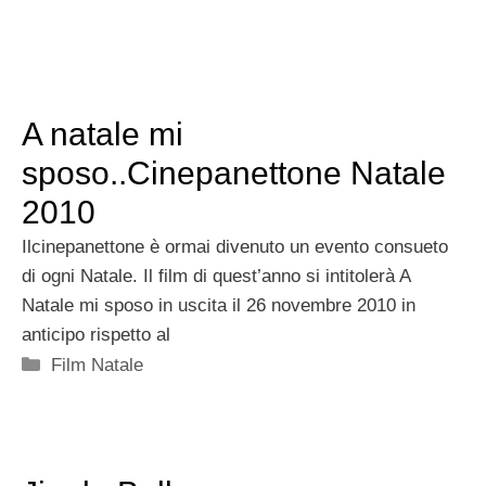
A natale mi
sposo..Cinepanettone Natale
2010
Ilcinepanettone è ormai divenuto un evento consueto
di ogni Natale. Il film di quest’anno si intitolerà A
Natale mi sposo in uscita il 26 novembre 2010 in
anticipo rispetto al
Categorie
Film Natale