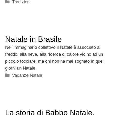
Categorie
Tradizioni
Natale in Brasile
Nell’immaginario collettivo il Natale è associato al
freddo, alla neve, alla ricerca di calore vicino ad un
piccolo focolare: ma chi non ha mai sognato in quei
giorni un Natale
Categorie
Vacanze Natale
La storia di Babbo Natale.